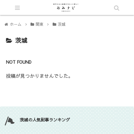
シェア
ホーム
関東
茨城
茨城
NOT FOUND
投稿が見つかりませんでした。
茨城の人気記事ランキング