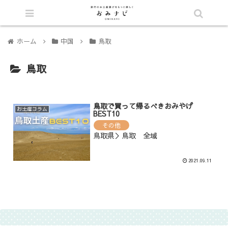
シェア
ホーム
中国
鳥取
鳥取
鳥取で買って帰るべきおみやげ
お土産コラム
BEST10
その他
鳥取県＞鳥取 全域
2021.09.11