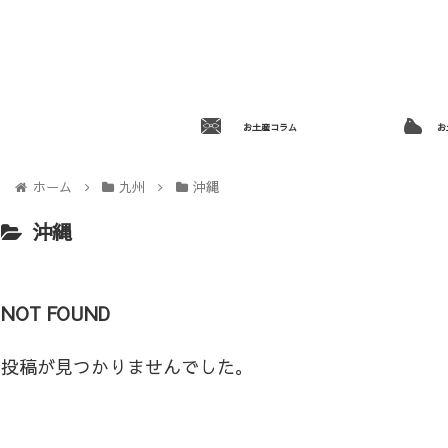
お土産コラム
お
ホーム
九州
沖縄
沖縄
NOT FOUND
投稿が見つかりませんでした。