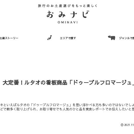
土産ストーリー
エリアで探す
ジャンルで
】大定番！ルタオの看板商品「ドゥーブルフロマージュ
ーキといえばルタオの「ドゥーブルフロマージュ」を思い浮かべる方も多いのではないでし
などで数多く取り上げられ、お取り寄せでも人気のひと品を実食レポートでお伝えしたいと
2021.11