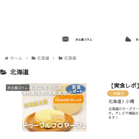
お土産コラム
お
ホーム
北海道
北海道
北海道
【実食レポ
お土産コラム
洋菓子
北海道＞小樽
北海道のチーズケ
か。テレビや雑誌
ます！