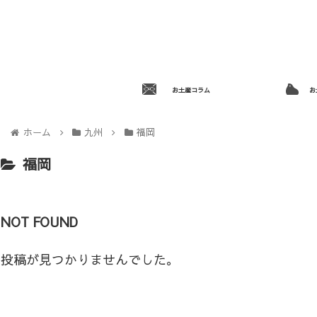
お土産コラム
お
ホーム
九州
福岡
福岡
NOT FOUND
投稿が見つかりませんでした。