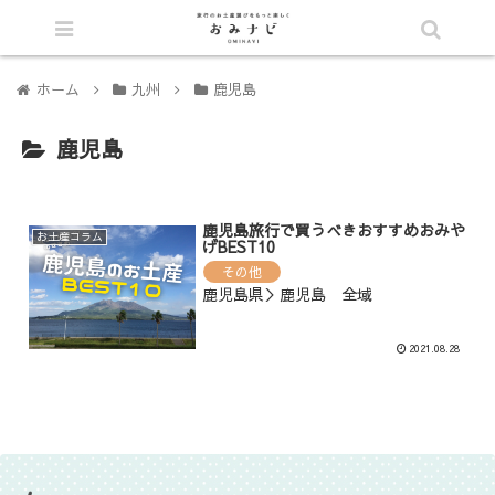
シェア
ホーム
九州
鹿児島
鹿児島
鹿児島旅行で買うべきおすすめおみや
お土産コラム
げBEST10
その他
鹿児島県＞鹿児島 全域
2021.08.28