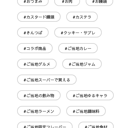
#おつまみ
#お肉
#お饅頭
#カスタード饅頭
#カステラ
#きんつば
#クッキー・サブレ
#コラボ商品
#ご当地カレー
#ご当地グルメ
#ご当地ジャム
#ご当地スーパーで買える
#ご当地の飲み物
#ご当地ゆるキャラ
#ご当地ラーメン
#ご当地調味料
#ご当地限定フレーバー
#ご当地食材