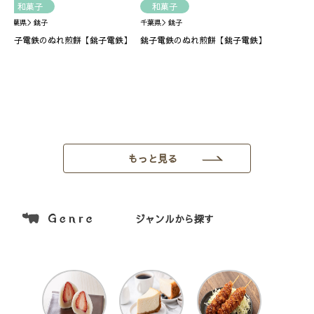
和菓子
和菓子
千葉県＞銚子
千葉県＞銚子
銚子電鉄のぬれ煎餅【銚子電鉄】
銚子電鉄のぬれ煎餅【銚子電鉄】
もっと見る
ジャンルから探す