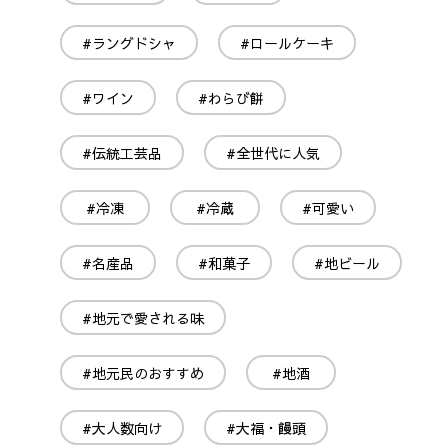
#ラングドシャ
#ロールケーキ
#ワイン
#わらび餅
#伝統工芸品
#全世代に人気
#冷凍
#冷蔵
#可愛い
#名産品
#和菓子
#地ビール
#地元で愛される味
#地元民のおすすめ
#地酒
#大人数向け
#大福・饅頭