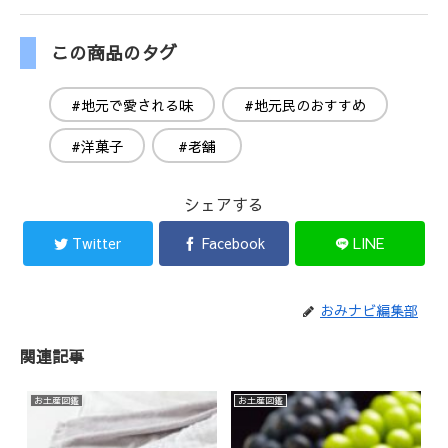
この商品のタグ
#地元で愛される味
#地元民のおすすめ
#洋菓子
#老舗
シェアする
Twitter
Facebook
LINE
おみナビ編集部
関連記事
お土産図鑑
お土産図鑑