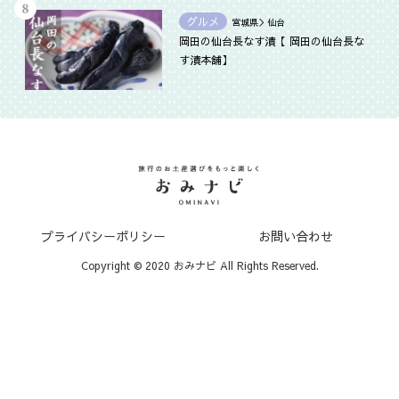
グルメ
宮城県＞仙台
岡田の仙台長なす漬【 岡田の仙台長な
す漬本舗】
プライバシーポリシー
お問い合わせ
Copyright © 2020 おみナビ All Rights Reserved.