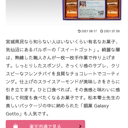
2021.08.17
2021.07.09
宮城県民なら知らない人はいないくらい有名なお菓子、
気仙沼にあるパルポーの「スイートゴット」。綺麗な層
は、熟練した職人さんが一枚一枚手作業で作り上げま
す。しっとりしたスポンジ、さっくり感のサブレ、クリ
スピーなフレンチパイを良質なチョコレートでコーティ
ング。仕上げのスライスアーモンドが美味しさをさらに
引き立てます。ひと口食べれば、その食感と味わいに感
動して何度も食べたくなるお菓子です。松本零士先生の
美しいパッケージの中に納められた「銀菓 Galaxy
Gotto」も人気です。
楽天市場で見る