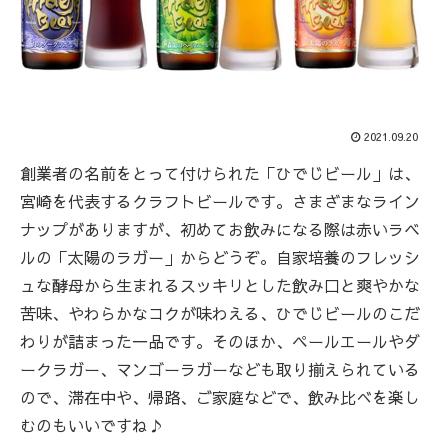
2021.09.20
創業者の名前をとって付けられた「ひでじビール」は、
宮崎を代表するクラフトビールです。さまざまなライン
ナップがありますが、初めてお飲みになる際は赤いラベ
ルの「太陽のラガー」からどうぞ。自家培養のフレッシ
ュな酵母から生まれるスッキリとした飲み口と爽やかな
苦味、やわらかなコクが味わえる、ひでじビールのこだ
わりが詰まった一品です。そのほか、ペールエールやダ
ークラガー、マンゴーラガーなども取り揃えられている
ので、滞在中や、帰路、ご家庭などで、飲み比べを楽し
むのもいいですね♪