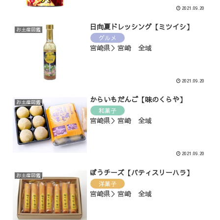
2021.09.20
日向夏ドレッシング【ミツイシ】
お土産図鑑
グルメ
宮崎県＞宮崎 全域
2021.09.20
からいもだんご【味のくらや】
お土産図鑑
和菓子
宮崎県＞宮崎 全域
2021.09.20
ぼうチーズ【パティスリーハラ】
お土産図鑑
洋菓子
宮崎県＞宮崎 全域