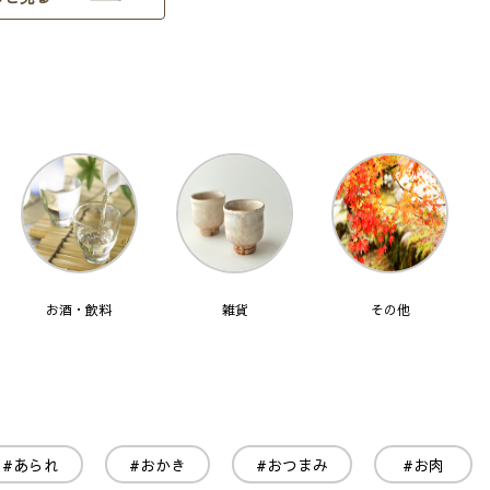
お酒・飲料
雑貨
その他
#あられ
#おかき
#おつまみ
#お肉