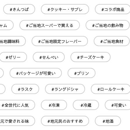
#きんつば
#クッキー・サブレ
#コラボ商品
ャム
#ご当地スーパーで買える
#ご当地の飲み物
当地調味料
#ご当地限定フレーバー
#ご当地食材
#ゼリー
#せんべい
#チーズケーキ
#パッケージが可愛い
#プリン
#ラスク
#ラングドシャ
#ロールケーキ
#全世代に人気
#冷凍
#冷蔵
#可愛い
地元で愛される味
#地元民のおすすめ
#地酒