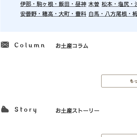
伊那・駒ヶ根・飯田・昼神
木曽
松本・塩尻・
安曇野・穂高・大町・豊科
白馬・八方尾根・
お土産コラム
も
お土産ストーリー