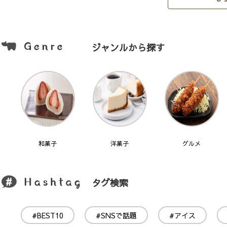
ジャンルから探す
和菓子
洋菓子
グルメ
タグ検索
#BEST10
#SNSで話題
#アイス