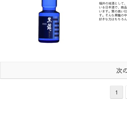
福井の地酒として、
いる日本酒で、商
います。質の高い
す。そんな黒龍の
好きな方はもちろ
次
1