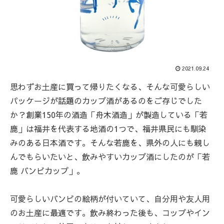
2021.09.24
思わずお土産に買って帰りたくなる、そんな可愛らしい
パッケージが話題のカップ酒があるのをご存じでした
か？創業150年の酒造「舟木酒造」が製造している「若
鹿」は福井を代表する地酒の1つで、福井県民にも馴染
みのある日本酒です。そんな若鹿を、県外の人にも親し
んでもらいたいと、飲みやすいカップ酒にしたのが「若
鹿 バンビカップ」。
可愛らしいバンビの絵柄が付いていて、自分用や友人用
のお土産に最適です。飲み終わった後も、コップやイン