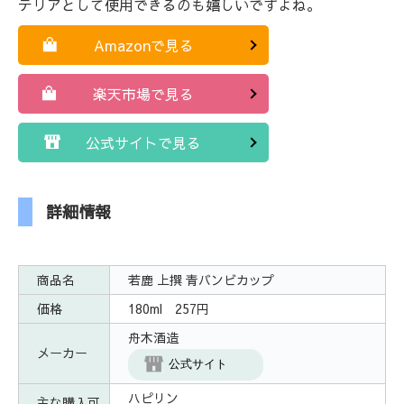
テリアとして使用できるのも嬉しいですよね。
Amazonで見る
楽天市場で見る
公式サイトで見る
詳細情報
商品名
若鹿 上撰 青バンビカップ
価格
180ml 257円
舟木酒造
メーカー
公式サイト
ハピリン
主な購入可