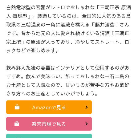
白熱電球型の容器がレトロでおしゃれな「三朝正宗 原酒
入 電球型」。製造しているのは、全国的に人気のある鳥
取県の三朝温泉の一角に酒蔵を構える「藤井酒造」さん
です。昔から地元の人に愛され続けている清酒「三朝正
宗上撰」の原酒が入っており、冷やしてストレート、ロ
ックなどで楽しめます。
飲み終えた後の容器はインテリアとして使用するのがお
すすめ。飲んで美味しい、飾っておしゃれな一石二鳥の
お土産として人気なので、甘いものが苦手な方やお酒好
きな方へのお土産としていかがでしょう。
Amazonで見る
楽天市場で見る