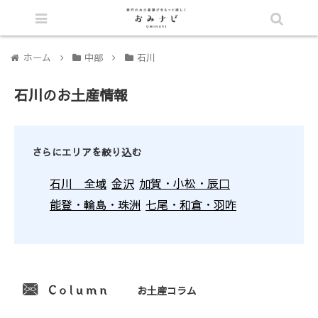
シェア
ホーム
中部
石川
石川のお土産情報
さらにエリアを絞り込む
石川 全域
金沢
加賀・小松・辰口
能登・輪島・珠洲
七尾・和倉・羽咋
お土産コラム