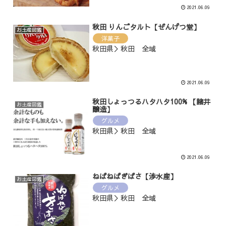
2021.06.09
秋田 りんごタルト【ぜんげつ堂】
お土産図鑑
洋菓子
秋田県＞秋田 全域
2021.06.09
秋田しょっつるハタハタ100% 【諸井
お土産図鑑
醸造】
グルメ
秋田県＞秋田 全域
2021.06.09
ねばねばぎばさ【渉水産】
お土産図鑑
グルメ
秋田県＞秋田 全域