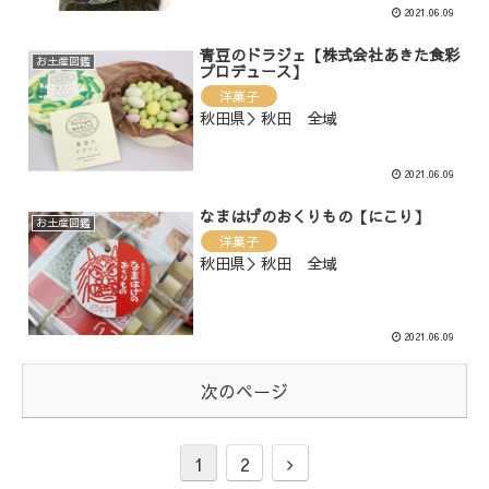
2021.06.09
青豆のドラジェ【株式会社あきた食彩
お土産図鑑
プロデュース】
洋菓子
秋田県＞秋田 全域
2021.06.09
なまはげのおくりもの【にこり】
お土産図鑑
洋菓子
秋田県＞秋田 全域
2021.06.09
次のページ
1
2