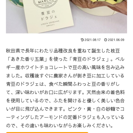
2021.08.17
2021.06.09
秋田県で長年にわたり品種改良を重ねて誕生した枝豆
「あきた香り五葉」を使った「青豆のドラジェ」。ベル
ギー産ホワイトチョコレートで豆の高い風味を包み込み
ました。収穫後すぐに農家さんが剥き豆に加工している
青豆のドラジェは、食べた瞬間ふわっと豆の香りがし
て、深い味わいがお口に広がります。天然由来の着色料
を使用しているので、ふたを開けると優しく美しい色合
いが目に飛び込んできます。ピンク・黄・白の砂糖でコ
ーティングしたアーモンドの定番ドラジェも入っている
ので、その違いも味わいながらお楽しみください。