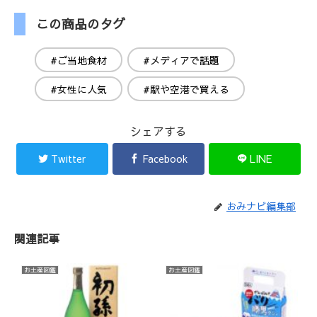
この商品のタグ
#ご当地食材
#メディアで話題
#女性に人気
#駅や空港で買える
シェアする
Twitter
Facebook
LINE
おみナビ編集部
関連記事
お土産図鑑
お土産図鑑