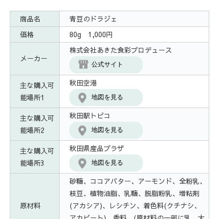
商品名
青豆のドラジェ
価格
80g 1,000円
株式会社あきた食彩プロデュース
メーカー
公式サイト
秋田空港
主な購入可
能場所1
地図を見る
秋田駅トピコ
主な購入可
能場所2
地図を見る
秋田県産品プラザ
主な購入可
能場所3
地図を見る
砂糖、ココアバター、アーモンド、全粉乳、
枝豆、植物油脂、乳糖、脱脂粉乳、増粘剤
原材料
(アカシア)、レシチン、着色料(クチナシ、
アカビート)、香料、(原材料の一部に乳、大