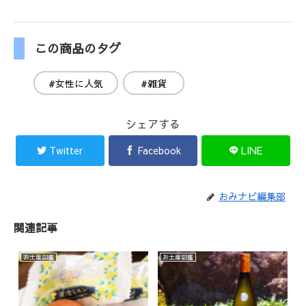
この商品のタグ
#女性に人気
#雑貨
シェアする
Twitter
Facebook
LINE
おみナビ編集部
関連記事
お土産図鑑
お土産図鑑