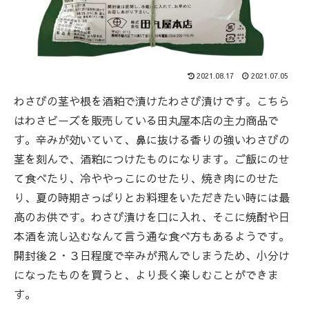
2021.08.17
2021.07.05
わさびの茎や根を酒粕で漬けたわさび漬けです。こちら
はわさビーズを販売している田丸屋本店の主力商品で
す。辛みが効いていて、鼻に抜ける香りの強いわさびの
茎を刻んで、酒粕につけたものになります。ご飯にのせ
て食べたり、冷ややっこにのせたり、焼き肉にのせた
り、夏の時期さっぱりとお料理をいただきたい時には最
高のお供です。わさび漬けを口に入れ、そこに焼酎や日
本酒を流し込むなんて言う通な食べ方もあるようです。
開封後２・３日程度で辛みが飛んでしまうため、小分け
になったものを買うと、より長く楽しむことができま
す。