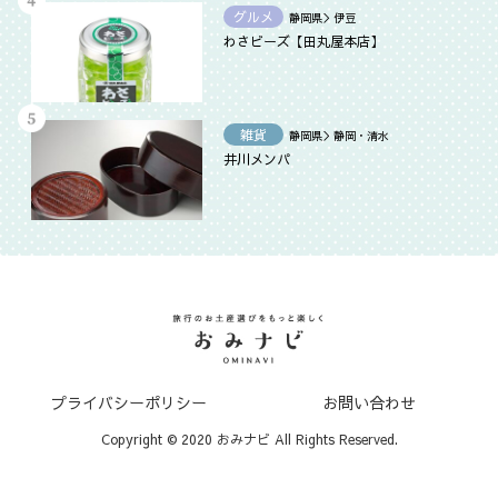
グルメ
静岡県＞伊豆
わさビーズ【田丸屋本店】
雑貨
静岡県＞静岡・清水
井川メンパ
プライバシーポリシー
お問い合わせ
Copyright © 2020 おみナビ All Rights Reserved.