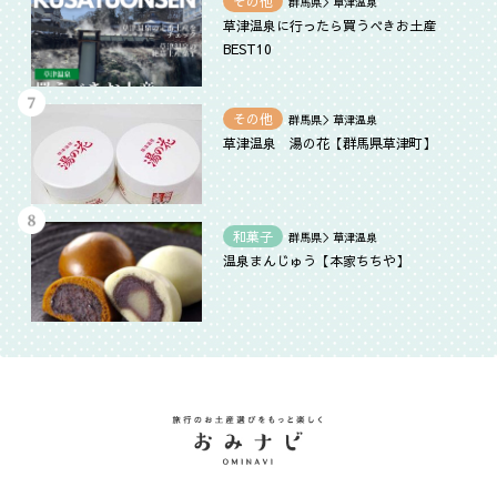
その他
群馬県＞草津温泉
草津温泉に行ったら買うべきお土産
BEST10
その他
群馬県＞草津温泉
草津温泉 湯の花【群馬県草津町】
和菓子
群馬県＞草津温泉
温泉まんじゅう【本家ちちや】