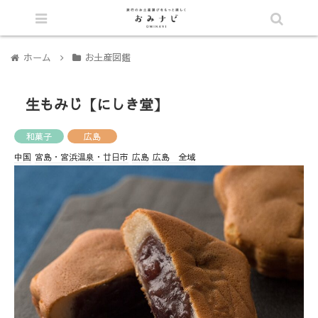
シェア
ホーム
お土産図鑑
生もみじ【にしき堂】
和菓子
広島
中国
宮島・宮浜温泉・廿日市
広島
広島 全域