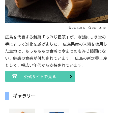
2021.08.17
2021.05.10
広島を代表する銘菓「もみじ饅頭」が、老舗にしき堂の
手によって進化を遂げました。 広島県産の米粉を使用し
た生地は、もっちもちの食感で今までのもみじ饅頭にな
い、魅惑の食感が付加されています。 広島の新定番土産
として、幅広い年代から支持されています。
公式サイトで見る
ギャラリー