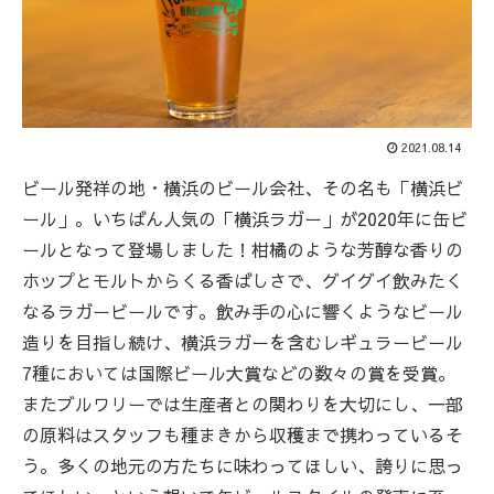
2021.08.14
ビール発祥の地・横浜のビール会社、その名も「横浜ビ
ール」。いちばん人気の「横浜ラガー」が2020年に缶ビ
ールとなって登場しました！柑橘のような芳醇な香りの
ホップとモルトからくる香ばしさで、グイグイ飲みたく
なるラガービールです。飲み手の心に響くようなビール
造りを目指し続け、横浜ラガーを含むレギュラービール
7種においては国際ビール大賞などの数々の賞を受賞。
またブルワリーでは生産者との関わりを大切にし、一部
の原料はスタッフも種まきから収穫まで携わっているそ
う。多くの地元の方たちに味わってほしい、誇りに思っ