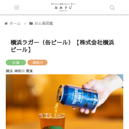
シェア
ホーム
お土産図鑑
横浜ラガー（缶ビール）【株式会社横浜
ビール】
お酒
神奈川
横浜
神奈川
関東