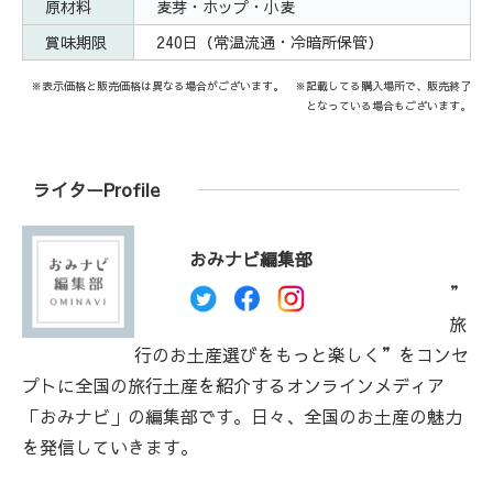
原材料
麦芽・ホップ・小麦
賞味期限
240日（常温流通・冷暗所保管）
※表示価格と販売価格は異なる場合がございます。 ※記載してる購入場所で、販売終了
となっている場合もございます。
ライターProfile
おみナビ編集部
”
旅
行のお土産選びをもっと楽しく”をコンセ
プトに全国の旅行土産を紹介するオンラインメディア
「おみナビ」の編集部です。日々、全国のお土産の魅力
を発信していきます。