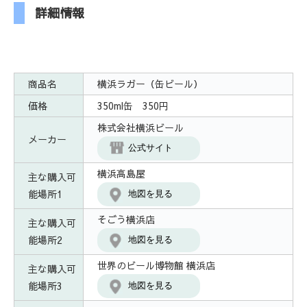
詳細情報
商品名
横浜ラガー（缶ビール）
価格
350ml缶 350円
株式会社横浜ビール
メーカー
公式サイト
横浜高島屋
主な購入可
能場所1
地図を見る
そごう横浜店
主な購入可
能場所2
地図を見る
世界のビール博物館 横浜店
主な購入可
能場所3
地図を見る