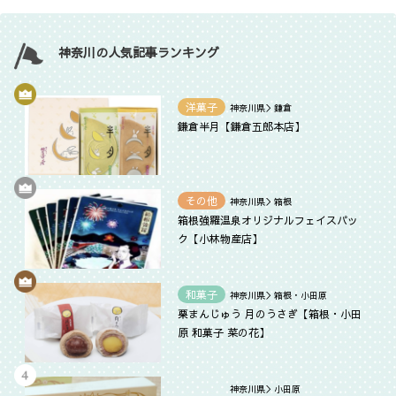
神奈川の人気記事ランキング
洋菓子
神奈川県＞鎌倉
鎌倉半月【鎌倉五郎本店】
その他
神奈川県＞箱根
箱根強羅温泉オリジナルフェイスパッ
ク【小林物産店】
和菓子
神奈川県＞箱根・小田原
栗まんじゅう 月のうさぎ【箱根・小田
原 和菓子 菜の花】
神奈川県＞小田原