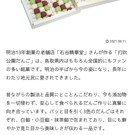
2021.09.11
明治13年創業の老舗店「石谷精華堂」さんが作る「打吹
公園だんご」は、鳥取県内はもちろん全国的にもファン
の多い銘菓です。明治の半ばから今の姿になり、長年に
わたり地元民に愛されてきました。
昔ながらの製法と品質にとことんこだわり、今も添加物
を一切使わず、安心して食べられるだんご作りに真摯に
向き合っています。パッと目を引く3色のだんごはそれ
ぞれ、白餡・小豆餡・抹茶餡で包まれており、目にも鮮
やかで見た目から美味しさが伝わる一品です。