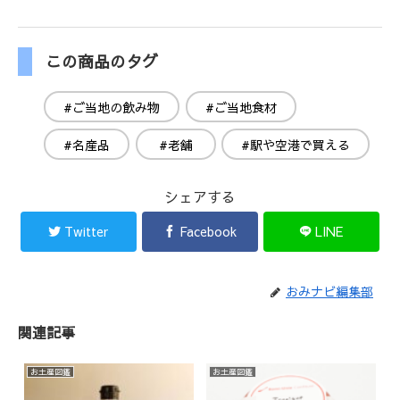
この商品のタグ
#ご当地の飲み物
#ご当地食材
#名産品
#老舗
#駅や空港で買える
シェアする
Twitter
Facebook
LINE
おみナビ編集部
関連記事
お土産図鑑
お土産図鑑