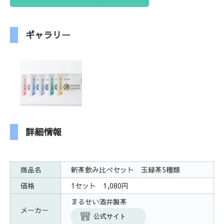
ギャラリー
詳細情報
商品名
新茶飲み比べセット 玉緑茶5種類
価格
1セット 1,080円
まるせい酒井製茶
メーカー
公式サイト