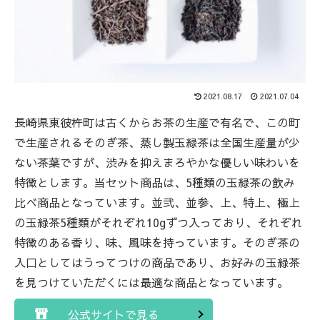
2021.08.17
2021.07.04
長崎県東彼杵町は古くからお茶の生産で有名で、この町
で生産されるそのぎ茶、蒸し製玉緑茶は全国生産量が少
ない茶葉ですが、渋みを抑えまろやかな優しい味わいを
特徴とします。当セット商品は、5種類の玉緑茶の飲み
比べ商品となっています。並弐、並参、上、特上、極上
の玉緑茶5種類がそれぞれ10gずつ入っており、それぞれ
特徴のある香り、味、風味を持っています。そのぎ茶の
入口としてはうってつけの商品であり、お好みの玉緑茶
を見つけていただくには最適な商品となっています。
公式サイトで見る