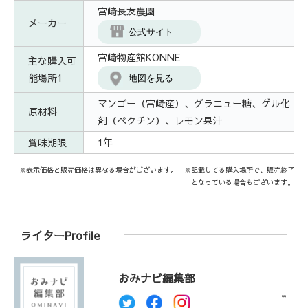
宮崎長友農園
メーカー
公式サイト
宮崎物産館KONNE
主な購入可
能場所1
地図を見る
マンゴー（宮崎産）、グラニュー糖、ゲル化
原材料
剤（ペクチン）、レモン果汁
賞味期限
1年
※表示価格と販売価格は異なる場合がございます。 ※記載してる購入場所で、販売終了
となっている場合もございます。
ライターProfile
おみナビ編集部
”