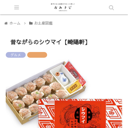
シェア
ホーム
お土産図鑑
昔ながらのシウマイ【崎陽軒】
グルメ