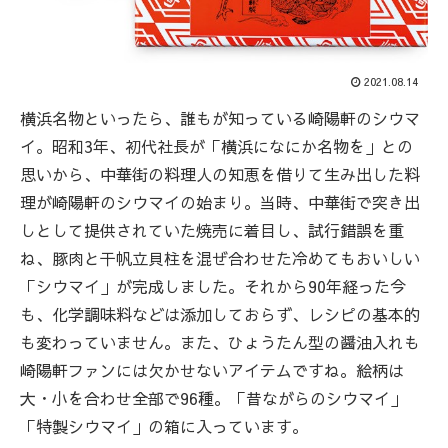
2021.08.14
横浜名物といったら、誰もが知っている崎陽軒のシウマ
イ。昭和3年、初代社長が「横浜になにか名物を」との
思いから、中華街の料理人の知恵を借りて生み出した料
理が崎陽軒のシウマイの始まり。当時、中華街で突き出
しとして提供されていた焼売に着目し、試行錯誤を重
ね、豚肉と干帆立貝柱を混ぜ合わせた冷めてもおいしい
「シウマイ」が完成しました。それから90年経った今
も、化学調味料などは添加しておらず、レシピの基本的
も変わっていません。また、ひょうたん型の醤油入れも
崎陽軒ファンには欠かせないアイテムですね。絵柄は
大・小を合わせ全部で96種。「昔ながらのシウマイ」
「特製シウマイ」の箱に入っています。