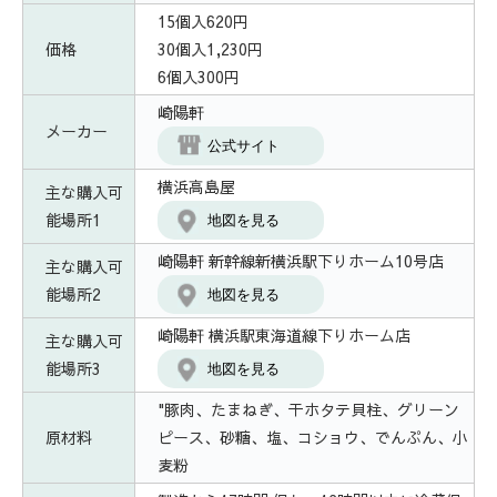
15個入620円
価格
30個入1,230円
6個入300円
崎陽軒
メーカー
公式サイト
横浜高島屋
主な購入可
能場所1
地図を見る
崎陽軒 新幹線新横浜駅下りホーム10号店
主な購入可
能場所2
地図を見る
崎陽軒 横浜駅東海道線下りホーム店
主な購入可
能場所3
地図を見る
"豚肉、たまねぎ、干ホタテ貝柱、グリーン
原材料
ピース、砂糖、塩、コショウ、でんぷん、小
麦粉