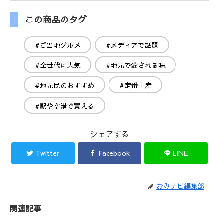
この商品のタグ
#ご当地グルメ
#メディアで話題
#全世代に人気
#地元で愛される味
#地元民のおすすめ
#定番土産
#駅や空港で買える
シェアする
Twitter
Facebook
LINE
おみナビ編集部
関連記事