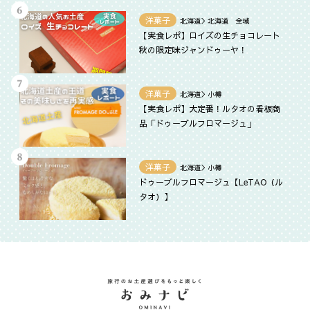
洋菓子
北海道＞北海道 全域
【実食レポ】ロイズの生チョコレート
秋の限定味ジャンドゥーヤ！
洋菓子
北海道＞小樽
【実食レポ】大定番！ルタオの看板商
品「ドゥーブルフロマージュ」
洋菓子
北海道＞小樽
ドゥーブルフロマージュ【LeTAO（ル
タオ）】