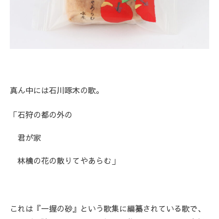
真ん中には石川啄木の歌。
「石狩の都の外の
君が家
林檎の花の散りてやあらむ」
これは『一握の砂』という歌集に編纂されている歌で、