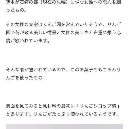
啄木が石狩の都（現在の札幌）に住む女性への恋心を綴
ったもの。
その女性の実家はりんご園を営んでいたそうで、りんご
園で花が散る美しい情景と女性の美しさとを重ね想う心
情が歌われています。
そんな歌が書かれているので、このお菓子ももちろんり
んごを使ったもの！
裏面を見てみると原材料の最初に「りんごシロップ漬」
とあります。りんごがたっぷり使われているようです。