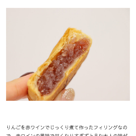
りんごを赤ワインでじっくり煮て作ったフィリングなの
で、赤ワインの風味で甘くなりすぎず上品な大人の味が