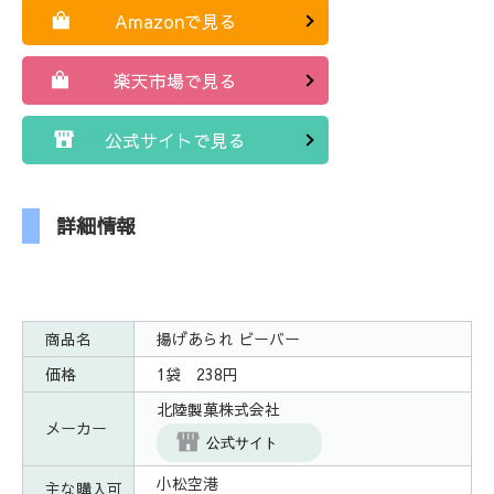
Amazonで見る
楽天市場で見る
公式サイトで見る
詳細情報
商品名
揚げあられ ビーバー
価格
1袋 238円
北陸製菓株式会社
メーカー
公式サイト
小松空港
主な購入可