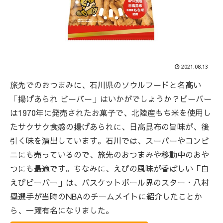
2021.08.13
旅先でのおつまみに、石川県のソウルフードと名高い
「揚げあられ ビーバー」はいかがでしょうか？ビーバー
は1970年に発売されたお菓子で、北陸産もち米を使用し
たサクサク食感の揚げあられに、日高昆布の旨味が、後
引く味を演出しています。石川では、スーパーやコンビ
ニにも売っているので、旅先のおつまみや移動中のおや
つにも最適です。ちなみに、えびの風味が香ばしい「白
えびビーバー」は、バスケットボール界のスター・八村
塁選手が当時のNBAのチームメイトに紹介したことか
ら、一躍有名になりました。