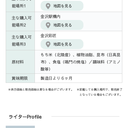
能場所1
地図を見る
金沢駅構内
主な購入可
能場所2
地図を見る
金沢彩匠
主な購入可
能場所3
地図を見る
もち米（北陸産）、植物油脂、昆布（日高昆
原材料
布）、食塩（鳴門の焼塩）／調味料（アミノ
酸等）
賞味期限
製造日より６ヶ月
※表示価格と販売価格は異なる場合がございます。 ※記載してる購入場所で、販売終了
となっている場合もございます。
ライターProfile