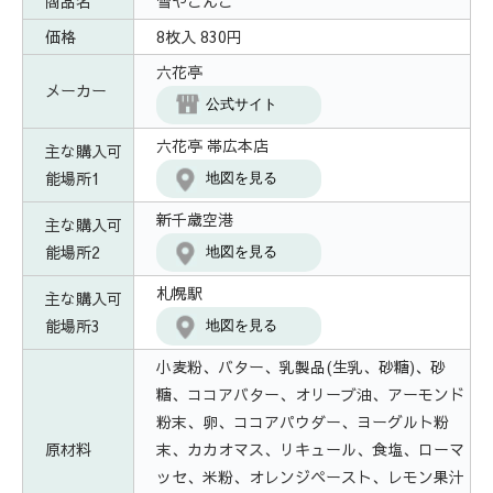
商品名
雪やこんこ
価格
8枚入 830円
六花亭
メーカー
公式サイト
六花亭 帯広本店
主な購入可
能場所1
地図を見る
新千歳空港
主な購入可
能場所2
地図を見る
札幌駅
主な購入可
能場所3
地図を見る
小麦粉、バター、乳製品(生乳、砂糖)、砂
糖、ココアバター、オリーブ油、アーモンド
粉末、卵、ココアパウダー、ヨーグルト粉
原材料
末、カカオマス、リキュール、食塩、ローマ
ッセ、米粉、オレンジペースト、レモン果汁