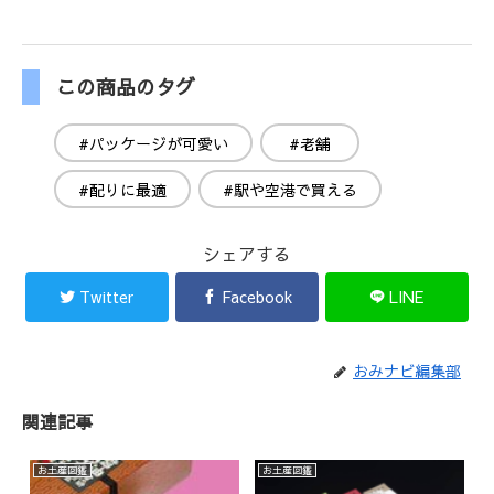
この商品のタグ
#パッケージが可愛い
#老舗
#配りに最適
#駅や空港で買える
シェアする
Twitter
Facebook
LINE
おみナビ編集部
関連記事
お土産図鑑
お土産図鑑