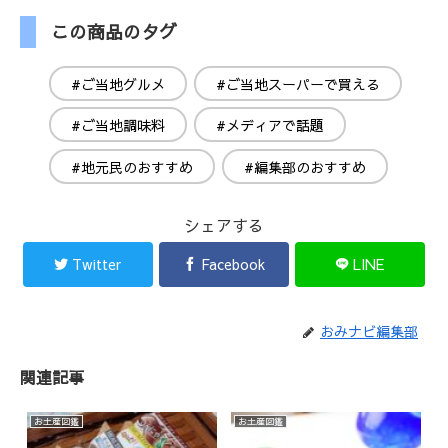
この商品のタグ
#ご当地グルメ
#ご当地スーパーで買える
#ご当地調味料
#メディアで話題
#地元民のおすすめ
#編集部のおすすめ
シェアする
Twitter
Facebook
LINE
おみナビ編集部
関連記事
お土産図鑑
お土産図鑑