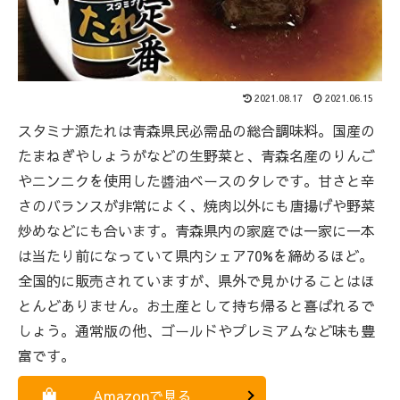
2021.08.17
2021.06.15
スタミナ源たれは青森県民必需品の総合調味料。国産の
たまねぎやしょうがなどの生野菜と、青森名産のりんご
やニンニクを使用した醬油ベースのタレです。甘さと辛
さのバランスが非常によく、焼肉以外にも唐揚げや野菜
炒めなどにも合います。青森県内の家庭では一家に一本
は当たり前になっていて県内シェア70%を締めるほど。
全国的に販売されていますが、県外で見かけることはほ
とんどありません。お土産として持ち帰ると喜ばれるで
しょう。通常版の他、ゴールドやプレミアムなど味も豊
富です。
Amazonで見る