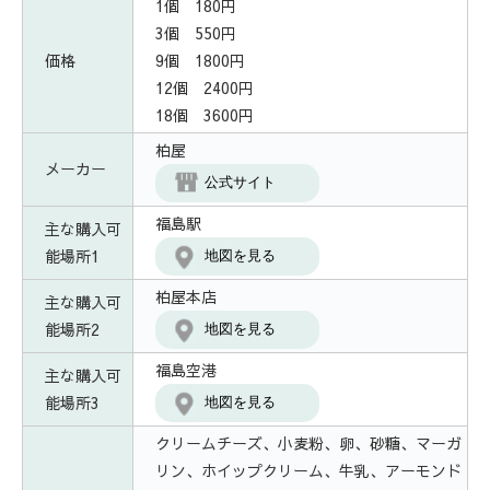
1個 180円
3個 550円
価格
9個 1800円
12個 2400円
18個 3600円
柏屋
メーカー
公式サイト
福島駅
主な購入可
能場所1
地図を見る
柏屋本店
主な購入可
能場所2
地図を見る
福島空港
主な購入可
能場所3
地図を見る
クリームチーズ、小麦粉、卵、砂糖、マーガ
リン、ホイップクリーム、牛乳、アーモンド