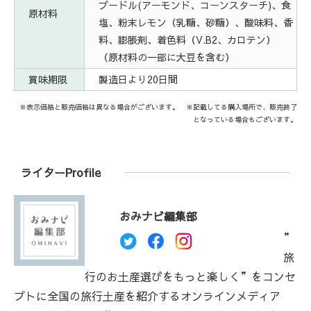
プードル(アーモンド、コーンスターチ)、食
原材料
塩、粉末レモン（乳糖、砂糖）、酸味料、香
料、膨脹剤、着色料（V.B2、カロテン）
（原材料の一部に大豆を含む）
賞味期限
製造日より20日間
※表示価格と販売価格は異なる場合がございます。 ※記載してる購入場所で、販売終了
となっている場合もございます。
ライターProfile
おみナビ編集部
”
旅
行のお土産選びをもっと楽しく”をコンセ
プトに全国の旅行土産を紹介するオンラインメディア