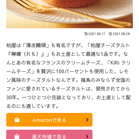
2021.08.17
2021.06.28
柏屋は「薄皮饅頭」も有名ですが、「柏屋チーズタルト
『檸檬（れも）』」もお土産として最適な1品です。な
んとあの有名なフランスのクリームチーズ、「KiRi クリ
ームチーズ」を贅沢に100パーセントも使用した、レモ
ン風味のチーズタルトなんです。福島のみならず全国の
ファンに愛されているチーズタルトは、発売されてから
30年。一つひとつ小包装となっており、お土産として配
るのにも適しています。
Amazonで見る
楽天市場で見る