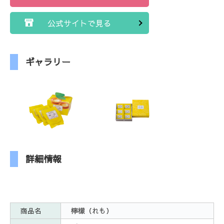
公式サイトで見る
ギャラリー
詳細情報
商品名
檸檬（れも）