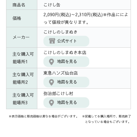
商品名
こけし缶
2,090円(税込)～2,310円(税込)※作品にによ
価格
って値段が異なります。
こけしのしまぬき
メーカー
公式サイト
こけしのしまぬき本店
主な購入可
能場所1
地図を見る
東急ハンズ仙台店
主な購入可
能場所2
地図を見る
弥治郎こけし村
主な購入可
能場所3
地図を見る
※表示価格と販売価格は異なる場合がございます。 ※記載してる購入場所で、販売終了
となっている場合もございます。