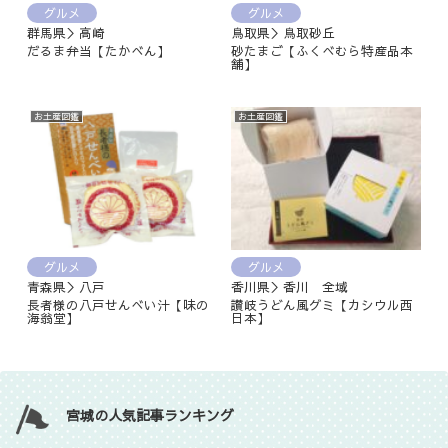
グルメ
グルメ
群馬県＞高崎
鳥取県＞鳥取砂丘
だるま弁当【たかべん】
砂たまご【ふくべむら特産品本
舗】
お土産図鑑
お土産図鑑
グルメ
グルメ
青森県＞八戸
香川県＞香川 全域
長者様の八戸せんべい汁【味の
讃岐うどん風グミ【カシウル西
海翁堂】
日本】
宮城の人気記事ランキング