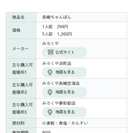
商品名
長崎ちゃんぽん
1人前 294円
価格
5人前 1,360円
みろくや
メーカー
公式サイト
みろくや浜町店
主な購入可
能場所1
地図を見る
みろくや長崎空港店
主な購入可
能場所2
地図を見る
みろくや夢彩都店
主な購入可
能場所3
地図を見る
原材料
小麦粉・食塩・かんすい
賞味期限
90日