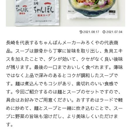
2021.08.17
2021.07.04
長崎を代表するちゃんぽんメーカーみろくやの代表商
品。スープは豚骨から丁寧に旨味を取り出し、魚貝エキ
スを加えたことで、ダシが効いて、クセがなく良い後味
が残ります。最後の一口までおいしく食べれます。薄味
ではなく上品で深みのあるとコクが調和したスープで
す。麺は煮込んでもコシがあり、歯切れのいい食感で
す。今回ご紹介するのは麺とスープのセットですので、
具合はお好みでご用意ください。おすすめはラードで軽
めに炒めて、麺とスープと一緒に炊き込むことで、スー
プに野菜の旨味も溶けだし、より美味しくいただけま
す。