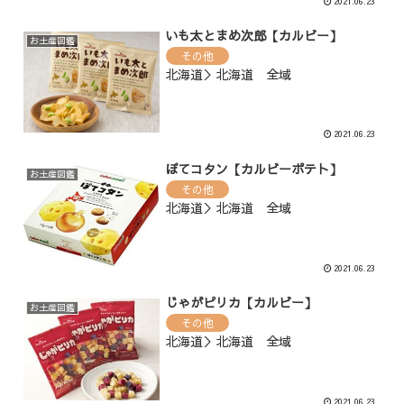
2021.06.23
いも太とまめ次郎【カルビー】
お土産図鑑
その他
北海道＞北海道 全域
2021.06.23
ぽてコタン【カルビーポテト】
お土産図鑑
その他
北海道＞北海道 全域
2021.06.23
じゃがピリカ【カルビー】
お土産図鑑
その他
北海道＞北海道 全域
2021.06.23