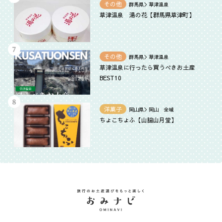
その他
群馬県＞草津温泉
草津温泉 湯の花【群馬県草津町】
その他
群馬県＞草津温泉
草津温泉に行ったら買うべきお土産
BEST10
洋菓子
岡山県＞岡山 全域
ちょこちょふ【山脇山月堂】