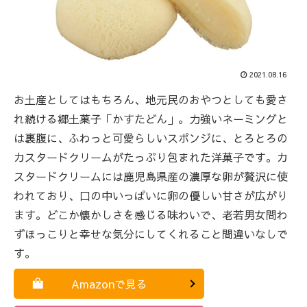
2021.08.16
お土産としてはもちろん、地元民のおやつとしても愛さ
れ続ける郷土菓子「かすたどん」。力強いネーミングと
は裏腹に、ふわっと可愛らしいスポンジに、とろとろの
カスタードクリームがたっぷり包まれた洋菓子です。カ
スタードクリームには鹿児島県産の濃厚な卵が贅沢に使
われており、口の中いっぱいに卵の優しい甘さが広がり
ます。どこか懐かしさを感じる味わいで、老若男女問わ
ずほっこりと幸せな気分にしてくれること間違いなしで
す。
Amazonで見る