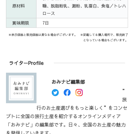
原材料
糖、脱脂粉乳、澱粉、乳蚕白、食塩／トレハ
ロース
賞味期限
7日
※表示価格と販売価格は異なる場合がございます。 ※記載してる購入場所で、販売終了
となっている場合もございます。
ライターProfile
おみナビ編集部
”
旅
行のお土産選びをもっと楽しく”をコンセ
プトに全国の旅行土産を紹介するオンラインメディア
「おみナビ」の編集部です。日々、全国のお土産の魅力
を発信していきます。