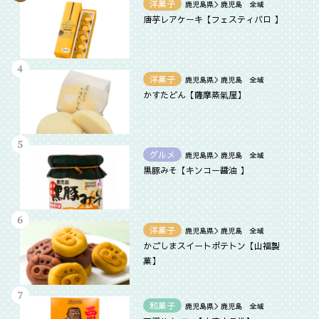
洋菓子
鹿児島県＞鹿児島 全域
唐芋レアケーキ【フェスティバロ 】
洋菓子
鹿児島県＞鹿児島 全域
かすたどん【薩摩蒸氣屋】
グルメ
鹿児島県＞鹿児島 全域
黒豚みそ【キンコー醤油 】
洋菓子
鹿児島県＞鹿児島 全域
かごしまスイートポテトン【山福製
菓】
和菓子
鹿児島県＞鹿児島 全域