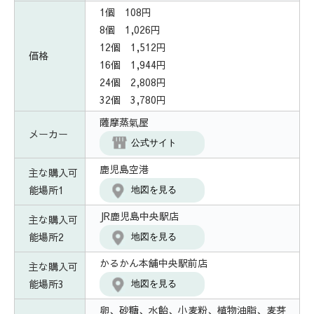
1個 108円
8個 1,026円
12個 1,512円
価格
16個 1,944円
24個 2,808円
32個 3,780円
薩摩蒸氣屋
メーカー
公式サイト
鹿児島空港
主な購入可
能場所1
地図を見る
JR鹿児島中央駅店
主な購入可
能場所2
地図を見る
かるかん本舗中央駅前店
主な購入可
能場所3
地図を見る
卵、砂糖、水飴、小麦粉、植物油脂、麦芽