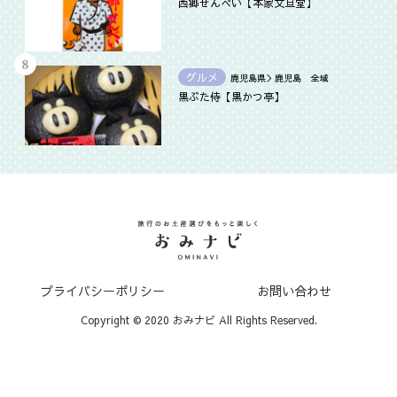
西郷せんべい【本家文旦堂】
グルメ
鹿児島県＞鹿児島 全域
黒ぶた侍【黒かつ亭】
プライバシーポリシー
お問い合わせ
Copyright © 2020 おみナビ All Rights Reserved.