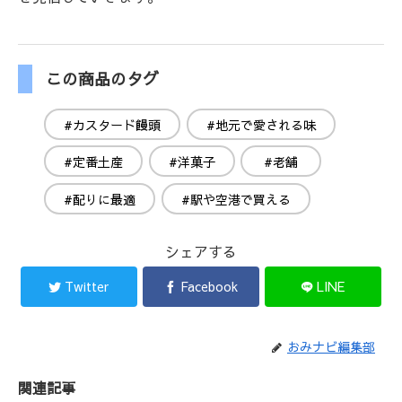
この商品のタグ
#カスタード饅頭
#地元で愛される味
#定番土産
#洋菓子
#老舗
#配りに最適
#駅や空港で買える
シェアする
Twitter
Facebook
LINE
おみナビ編集部
関連記事