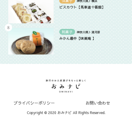
洋菓子
神奈川県＞横浜
ビスカウト【馬車道十番館】
和菓子
神奈川県＞湯河原
みかん最中【味楽庵 】
プライバシーポリシー
お問い合わせ
Copyright © 2020 おみナビ All Rights Reserved.