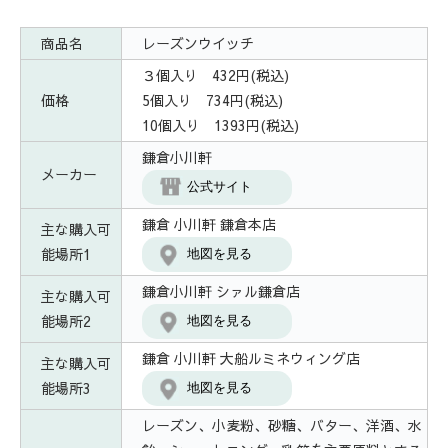
商品名
レーズンウイッチ
３個入り 432円(税込)
価格
5個入り 734円(税込)
10個入り 1393円(税込)
鎌倉小川軒
メーカー
公式サイト
鎌倉 小川軒 鎌倉本店
主な購入可
能場所1
地図を見る
鎌倉小川軒 シァル鎌倉店
主な購入可
能場所2
地図を見る
鎌倉 小川軒 大船ルミネウィング店
主な購入可
能場所3
地図を見る
レーズン、小麦粉、砂糖、バター、洋酒、水