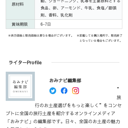
飴、ショートニング、乳等を主要原料とする
原材料
食品、卵、アーモンド、牛乳、食塩／膨張
剤、香料、乳化剤
賞味期限
6-7日
※表示価格と販売価格は異なる場合がございます。 ※記載してる購入場所で、販売終了
となっている場合もございます。
ライターProfile
おみナビ編集部
”
旅
行のお土産選びをもっと楽しく”をコンセ
プトに全国の旅行土産を紹介するオンラインメディア
「おみナビ」の編集部です。日々、全国のお土産の魅力