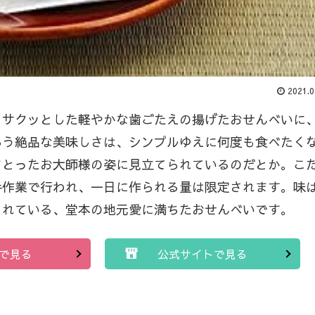
2021.0
。サクッとした軽やかな歯ごたえの揚げたおせんべいに
あう絶品な美味しさは、シンプルゆえに何度も食べたく
まとったお大師様の姿に見立てられているのだとか。こ
手作業で行われ、一日に作られる量は限定されます。味
されている、堂本の地元愛に満ちたおせんべいです。
で見る
公式サイトで見る