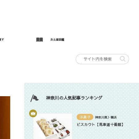
探す
お土産図鑑
神奈川の人気記事ランキング
洋菓子
神奈川県＞横浜
ビスカウト【馬車道十番館】