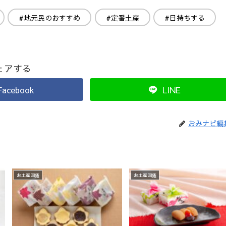
#地元民のおすすめ
#定番土産
#日持ちする
ェアする
Facebook
LINE
おみナビ編
お土産図鑑
お土産図鑑