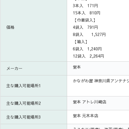
3本入 171円
15本入 810円
【巾着袋入】
価格
4袋入 791円
8袋入 1,527円
【箱入】
6袋入 1,240円
12袋入 2,264円
堂本
メーカー
かながわ屋 神奈川県アンテナ
主な購入可能場所1
堂本 アトレ川崎店
主な購入可能場所2
堂本 元木本店
主な購入可能場所3