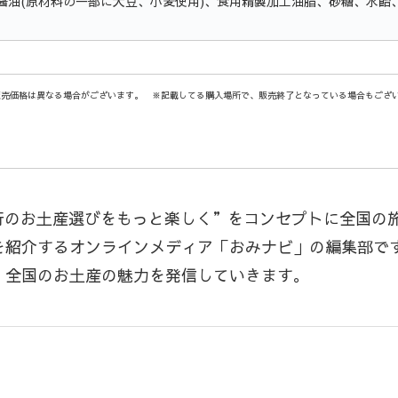
、醤油(原材料の一部に大豆、小麦使用)、食用精製加工油脂、砂糖、水飴
販売価格は異なる場合がございます。 ※記載してる購入場所で、販売終了となっている場合もござ
行のお土産選びをもっと楽しく”をコンセプトに全国の
を紹介するオンラインメディア「おみナビ」の編集部で
、全国のお土産の魅力を発信していきます。