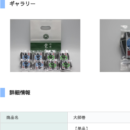
ギャラリー
詳細情報
商品名
大師巻
【単品】