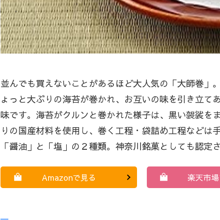
並んでも買えないことがあるほど大人気の「大師巻」
ょっと大ぶりの海苔が巻かれ、お互いの味を引き立て
味です。海苔がクルンと巻かれた様子は、黒い袈裟を
りの国産材料を使用し、巻く工程・袋詰め工程などは
「醤油」と「塩」の２種類。神奈川銘菓としても認定
Amazonで見る
楽天市場