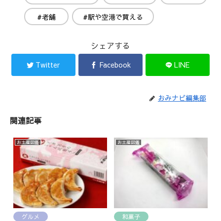
#老舗
#駅や空港で買える
シェアする
Twitter
Facebook
LINE
おみナビ編集部
関連記事
お土産図鑑
お土産図鑑
グルメ
和菓子