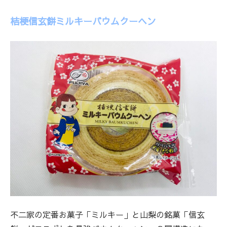
桔梗信玄餅ミルキーバウムクーヘン
不二家の定番お菓子「ミルキー」と山梨の銘菓「信玄