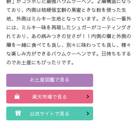
餅」がコラボした最強バウムクーヘン。２層構造になっ
ており、内側は桔梗信玄餅の黒蜜ときな粉を使った生
地、外側はミルキー生地となっています。さらに一番外
には、ミルキー味を再現したシュガーがコーティングさ
れており、あの病みつきの甘さが！！内側の層と外側の
層を一緒に食べても良し、別々に味わっても良し、様々
な楽しみ方ができるバウムクーヘンです。日持ちもする
のでお土産にもぴったりです。
お土産図鑑で見る
楽天市場で見る
公式サイトで見る