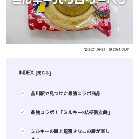
2021.09.23
2021.08.01
INDEX
品川駅で見つけた最強コラボ商品
最強コラボ！「ミルキー×桔梗信玄餅」
ミルキーの層と黒蜜きなこの層が楽し