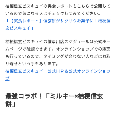
桔梗信玄ビスキュイの実食レポートもこちらで公開して
いるので気になる人はチェックしてみてください。
「【実食レポート】信玄餅がサクサクお菓子に！桔梗信
玄ビスキュイ」
桔梗信玄ビスキュイの催事出店スケジュールは公式ホー
ムページで確認できます。オンラインショップでの販売
も行っているので、タイミングが合わない人などはお取
り寄せという手もあります。
桔梗信玄ビスキュイ 公式ＨＰ＆公式オンラインショッ
プ
最強コラボ！「ミルキー×桔梗信玄
餅」