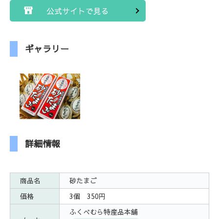
公式サイトで見る
ギャラリー
詳細情報
商品名
砂たまご
価格
3個 350円
ふくべむら特産品本舗