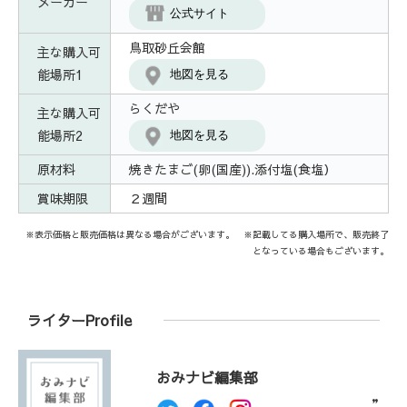
メーカー
公式サイト
鳥取砂丘会館
主な購入可
能場所1
地図を見る
らくだや
主な購入可
能場所2
地図を見る
原材料
焼きたまご(卵(国産)).添付塩(食塩）
賞味期限
２週間
※表示価格と販売価格は異なる場合がございます。 ※記載してる購入場所で、販売終了
となっている場合もございます。
ライターProfile
おみナビ編集部
”