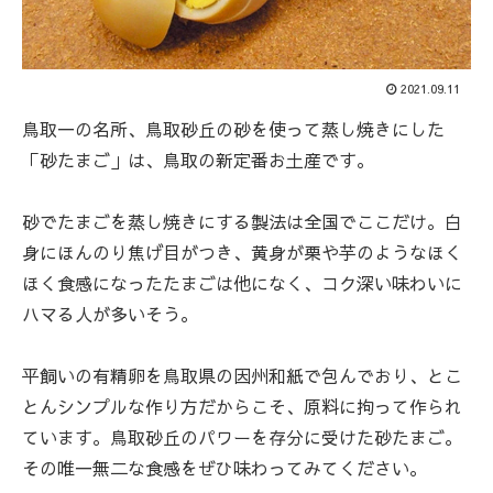
2021.09.11
鳥取一の名所、鳥取砂丘の砂を使って蒸し焼きにした
「砂たまご」は、鳥取の新定番お土産です。
砂でたまごを蒸し焼きにする製法は全国でここだけ。白
身にほんのり焦げ目がつき、黄身が栗や芋のようなほく
ほく食感になったたまごは他になく、コク深い味わいに
ハマる人が多いそう。
平飼いの有精卵を鳥取県の因州和紙で包んでおり、とこ
とんシンプルな作り方だからこそ、原料に拘って作られ
ています。鳥取砂丘のパワーを存分に受けた砂たまご。
その唯一無二な食感をぜひ味わってみてください。