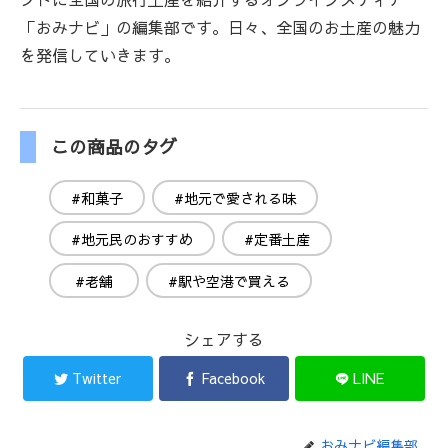
「おみナビ」の編集部です。日々、全国のお土産の魅力
を発信していきます。
この商品のタグ
#和菓子
#地元で愛される味
#地元民のおすすめ
#定番土産
#老舗
#駅や空港で買える
シェアする
Twitter
Facebook
LINE
おみナビ編集部