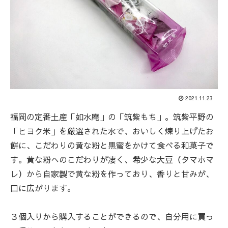
2021.11.23
福岡の定番土産「如水庵」の「筑紫もち」。筑紫平野の
「ヒヨク米」を厳選された水で、おいしく煉り上げたお
餅に、こだわりの黄な粉と黒蜜をかけて食べる和菓子で
す。黄な粉へのこだわりが凄く、希少な大豆（タマホマ
レ）から自家製で黄な粉を作っており、香りと甘みが、
口に広がります。
３個入りから購入することができるので、自分用に買っ