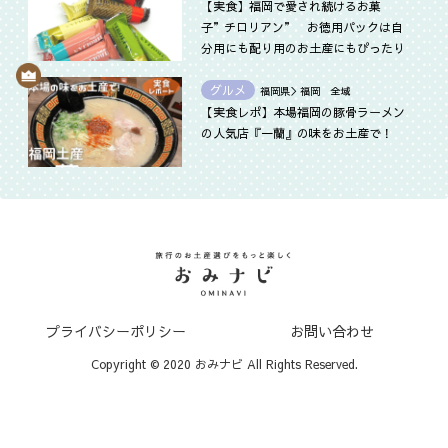
【実食】福岡で愛され続けるお菓
子”チロリアン” お徳用パックは自
分用にも配り用のお土産にもぴったり
グルメ
福岡県＞福岡 全域
【実食レポ】本場福岡の豚骨ラーメン
の人気店『一蘭』の味をお土産で！
プライバシーポリシー
お問い合わせ
Copyright © 2020 おみナビ All Rights Reserved.