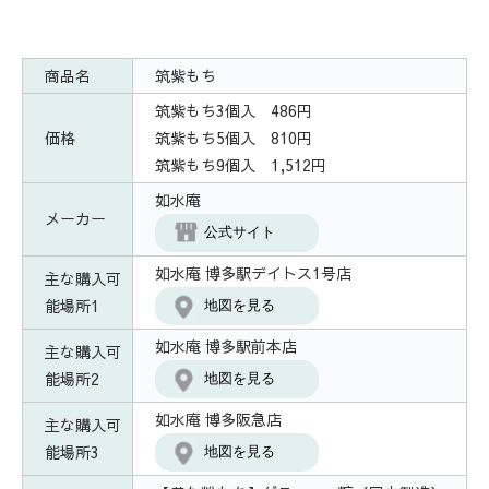
商品名
筑紫もち
筑紫もち3個入 486円
価格
筑紫もち5個入 810円
筑紫もち9個入 1,512円
如水庵
メーカー
公式サイト
如水庵 博多駅デイトス1号店
主な購入可
能場所1
地図を見る
如水庵 博多駅前本店
主な購入可
能場所2
地図を見る
如水庵 博多阪急店
主な購入可
能場所3
地図を見る