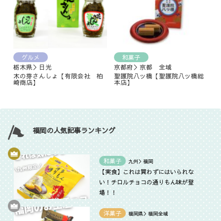
グルメ
和菓子
栃木県＞日光
京都府＞京都 全域
木の芽さんしょ【有限会社 柏
聖護院八ッ橋【聖護院八ッ橋総
崎商店】
本店】
福岡の人気記事ランキング
和菓子
九州＞福岡
【実食】これは買わずにはいられな
い！チロルチョコの通りもん味が登
場！！
洋菓子
福岡県＞福岡全域