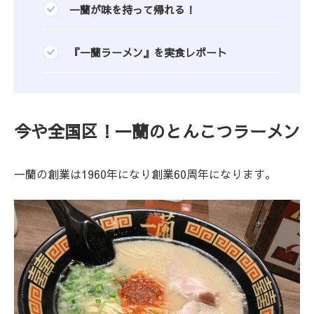
一蘭が味を持って帰れる！
『一蘭ラーメン』を実食レポート
今や全国区！一蘭のとんこつラーメン
一蘭の創業は1960年になり創業60周年になります。