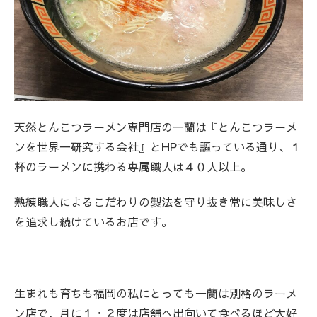
天然とんこつラーメン専門店の一蘭は『とんこつラーメ
ンを世界一研究する会社』とHPでも謳っている通り、１
杯のラーメンに携わる専属職人は４０人以上。
熟練職人によるこだわりの製法を守り抜き常に美味しさ
を追求し続けているお店です。
生まれも育ちも福岡の私にとっても一蘭は別格のラーメ
ン店で、月に１・２度は店舗へ出向いて食べるほど大好