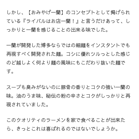
しかし、【おみやげ一蘭】のコンセプトとして掲げられ
ている『ライバルはお店一蘭！』と言うだけあって、し
っかりと一蘭を感じることの出来る味でした。
一蘭が開発した博多ならではの細麺をインスタントでも
再現すべく開発された麺。コシに優れツルっとした感じ
のど越しよく何より麺の風味にもこだわり抜いた麺で
す。
スープも臭みがないのに豚骨の香りとコクの強い一蘭の
味。油のうま味、秘伝の粉の辛さとコクがしっかりと再
現されていました。
このクオリティのラーメンを家で食べることが出来た
ら、きっとこれは喜ばれるのではないでしょうか。