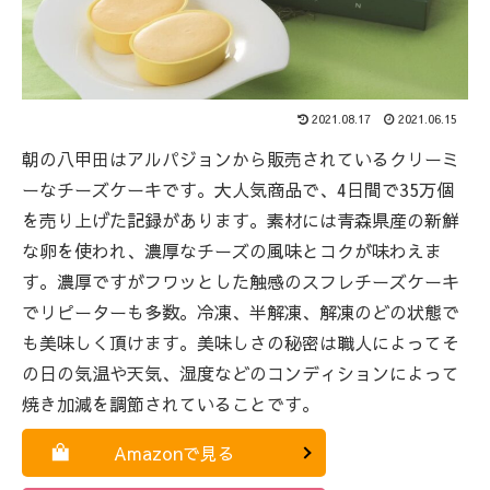
2021.08.17
2021.06.15
朝の八甲田はアルパジョンから販売されているクリーミ
ーなチーズケーキです。大人気商品で、4日間で35万個
を売り上げた記録があります。素材には青森県産の新鮮
な卵を使われ、濃厚なチーズの風味とコクが味わえま
す。濃厚ですがフワッとした触感のスフレチーズケーキ
でリピーターも多数。冷凍、半解凍、解凍のどの状態で
も美味しく頂けます。美味しさの秘密は職人によってそ
の日の気温や天気、湿度などのコンディションによって
焼き加減を調節されていることです。
Amazonで見る