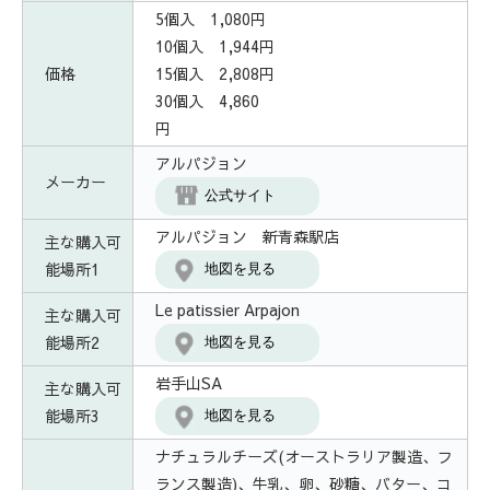
5個入 1,080円
10個入 1,944円
価格
15個入 2,808円
30個入 4,860
円
アルパジョン
メーカー
公式サイト
アルパジョン 新青森駅店
主な購入可
能場所1
地図を見る
Le patissier Arpajon
主な購入可
能場所2
地図を見る
岩手山SA
主な購入可
能場所3
地図を見る
ナチュラルチーズ(オーストラリア製造、フ
ランス製造)、牛乳、卵、砂糖、バター、コ