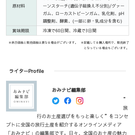
原材料
ーンスターチ(遺伝子組換え不分別)/グァー
ガム、ローカストビーンガム、乳化剤、pH
調整剤、酵素、(一部に卵・乳成分を含む)
賞味期限
冷凍で60日間、冷蔵で3日間
※表示価格と販売価格は異なる場合がございます。 ※記載してる購入場所で、販売終了
となっている場合もございます。
ライターProfile
おみナビ編集部
”
旅
行のお土産選びをもっと楽しく”をコンセ
プトに全国の旅行土産を紹介するオンラインメディア
「おみナビ」の編集部です。日々、全国のお土産の魅力