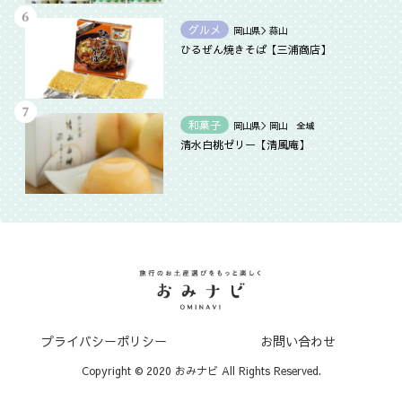
グルメ
岡山県＞蒜山
ひるぜん焼きそば【三浦商店】
和菓子
岡山県＞岡山 全域
清水白桃ゼリー【清風庵】
プライバシーポリシー
お問い合わせ
Copyright © 2020 おみナビ All Rights Reserved.