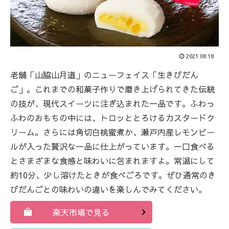
2021.08.18
老舗「山脇山月道」のニューフェイス「生きびだん
ご」。これまでの和菓子作りで磨き上げられてきた伝統
の技が、現代スイーツに注ぎ込まれた一品です。ふわっ
ふわのおもちの中には、トロッととろけるカスタードク
リーム。さらには角切白桃蜜煮か、瀬戸内産レモンピー
ルが入った贅沢な一品に仕上がっています。一口食べる
とさまざまな食感と味わいに包まれますよ。常温にして
約10分、少し溶けたときが食べごろです。ぜひ通常のき
びだんごとの味わいの違いを楽しんでみてください。
楽天市場で見る