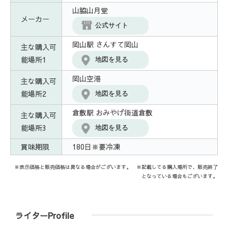
山脇山月堂
メーカー
公式サイト
岡山駅 さんすて岡山
主な購入可
能場所1
地図を見る
岡山空港
主な購入可
能場所2
地図を見る
倉敷駅 おみやげ街道倉敷
主な購入可
能場所3
地図を見る
賞味期限
180日※要冷凍
※表示価格と販売価格は異なる場合がございます。 ※記載してる購入場所で、販売終了
となっている場合もございます。
ライターProfile