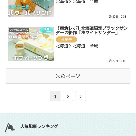
北海道＞北海道 全域
2021.10.31
【実食レポ】北海道限定ブラックサン
お土産コラム
ダーの新作「ホワイトサンダー」
洋菓子
北海道＞北海道 全域
2021.10.08
次のページ
1
2
人気記事ランキング