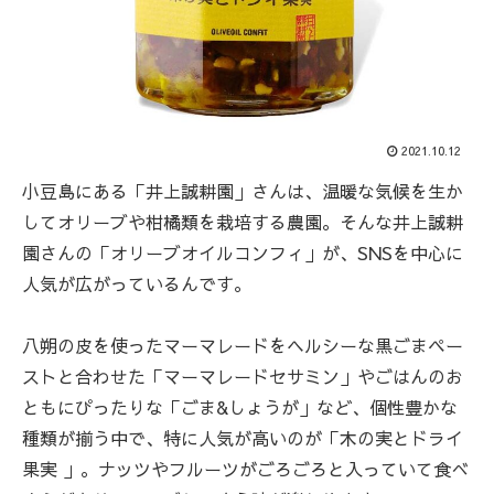
2021.10.12
小豆島にある「井上誠耕園」さんは、温暖な気候を生か
してオリーブや柑橘類を栽培する農園。そんな井上誠耕
園さんの「オリーブオイルコンフィ」が、SNSを中心に
人気が広がっているんです。
八朔の皮を使ったマーマレードをヘルシーな黒ごまペー
ストと合わせた「マーマレードセサミン」やごはんのお
ともにぴったりな「ごま&しょうが」など、個性豊かな
種類が揃う中で、特に人気が高いのが「木の実とドライ
果実 」。ナッツやフルーツがごろごろと入っていて食べ