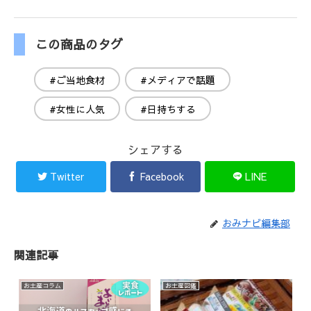
この商品のタグ
#ご当地食材
#メディアで話題
#女性に人気
#日持ちする
シェアする
Twitter
Facebook
LINE
おみナビ編集部
関連記事
お土産コラム
お土産図鑑