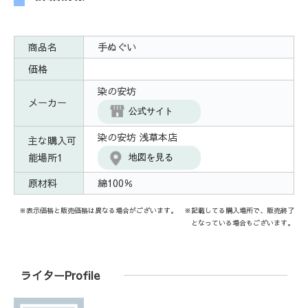
商品名
手ぬぐい
価格
染の安坊
メーカー
公式サイト
染の安坊 浅草本店
主な購入可
能場所1
地図を見る
原材料
綿100％
※表示価格と販売価格は異なる場合がございます。 ※記載してる購入場所で、販売終了
となっている場合もございます。
ライターProfile