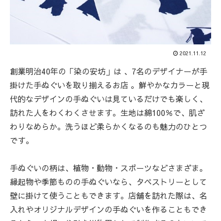
2021.11.12
創業明治40年の「染の安坊」は 、7名のデザイナーが手
掛けた手ぬぐいを取り揃えるお店 。鮮やかなカラーと現
代的なデザインの手ぬぐいは見ているだけでも楽しく、
訪れた人をわくわくさせます。生地は綿100％で、肌ざ
わりなめらか。洗うほど柔らかくなるのも魅力のひとつ
です。
手ぬぐいの柄は、植物・動物・スポーツなどさまざま。
縁起物や季節ものの手ぬぐいなら、タペストリーとして
壁に掛けて使うこともできます。店舗を訪れた際は、名
入れやオリジナルデザインの手ぬぐいを作ることもでき