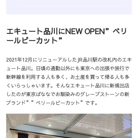
エキュート品川にNEW OPEN”ベリ
ールビーカット”
2021年12月にリニューアルしたJR品川駅の改札内のエキ
ュート品川。日頃の通勤以外にも東京への出張や旅行で
新幹線を利用する人も多く、お土産を買って帰る人も多
くいらっしゃいます。そんなエキュート品川に新規出店
したのが東京ばななでお馴染みのグレープストーンの新
ブランド””ベリールビーカット”です。