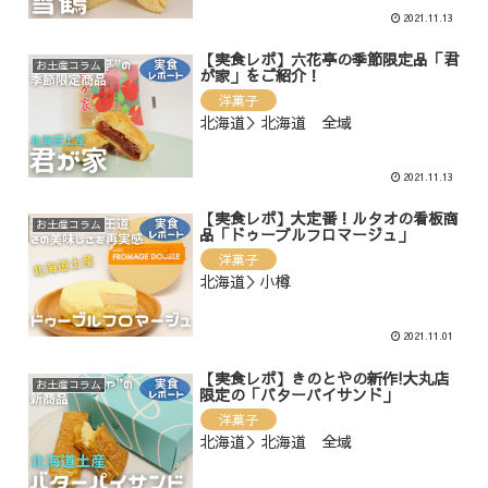
2021.11.13
【実食レポ】六花亭の季節限定品「君
お土産コラム
が家」をご紹介！
洋菓子
北海道＞北海道 全域
2021.11.13
【実食レポ】大定番！ルタオの看板商
お土産コラム
品「ドゥーブルフロマージュ」
洋菓子
北海道＞小樽
2021.11.01
【実食レポ】きのとやの新作!大丸店
お土産コラム
限定の「バターパイサンド」
洋菓子
北海道＞北海道 全域