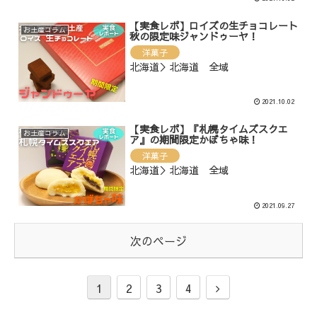
【実食レポ】ロイズの生チョコレート
お土産コラム
秋の限定味ジャンドゥーヤ！
洋菓子
北海道＞北海道 全域
2021.10.02
【実食レポ】『札幌タイムズスクエ
お土産コラム
ア』の期間限定かぼちゃ味！
洋菓子
北海道＞北海道 全域
2021.09.27
次のページ
1
2
3
4