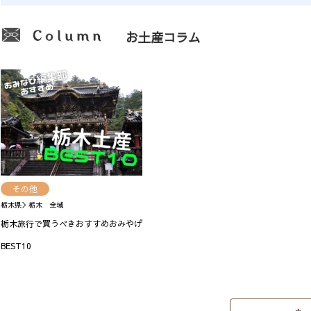
お土産コラム
その他
栃木県＞栃木 全域
栃木旅行で買うべきおすすめおみやげ
BEST10