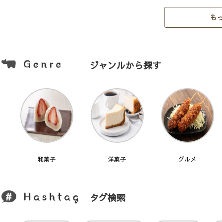
も
ジャンルから探す
和菓子
洋菓子
グルメ
タグ検索