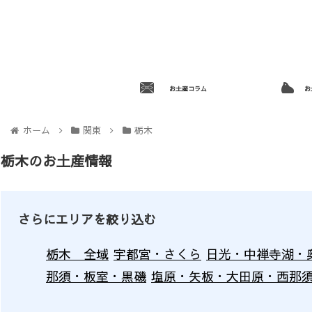
お土産コラム
お
ホーム
関東
栃木
栃木のお土産情報
さらにエリアを絞り込む
栃木 全域
宇都宮・さくら
日光・中禅寺湖・
那須・板室・黒磯
塩原・矢板・大田原・西那