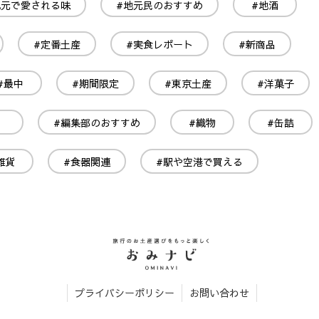
地元で愛される味
#地元民のおすすめ
#地酒
#定番土産
#実食レポート
#新商品
#最中
#期間限定
#東京土産
#洋菓子
#編集部のおすすめ
#織物
#缶詰
雑貨
#食器関連
#駅や空港で買える
プライバシーポリシー
お問い合わせ