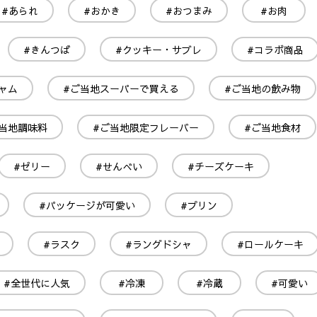
#あられ
#おかき
#おつまみ
#お肉
#きんつば
#クッキー・サブレ
#コラボ商品
ャム
#ご当地スーパーで買える
#ご当地の飲み物
当地調味料
#ご当地限定フレーバー
#ご当地食材
#ゼリー
#せんべい
#チーズケーキ
#パッケージが可愛い
#プリン
#ラスク
#ラングドシャ
#ロールケーキ
#全世代に人気
#冷凍
#冷蔵
#可愛い