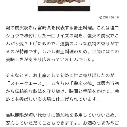
2021.09.19
鶏の炭火焼きは宮崎県を代表する郷土料理。これは塩コ
ショウで味付けした一口サイズの鶏を、強火の炭火でこ
んがり焼き上げたもので、燻製のような独特の香りがす
るのが特徴です。しかし郷土料理のため、世間にはこの
美味しさがあまり広まっていませんでした。
そんなとき、お土産として初めて世に売り出したのが
「スモークエース」。こちらの「鶏炭火焼」は販売当初
から伝統的な製法を守り続け、時間と手間をかけて、冷
めても香ばしい炭火焼に仕上げられています。
賞味期限が短い代わりに添加物を多用していないため、
安心していただくこともできますよ。お酒のつまみやご