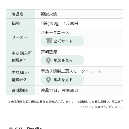
商品名
鶏炭火焼
価格
1袋(180g) 1,080円
スモークエース
メーカー
公式サイト
宮崎空港
主な購入可
能場所1
地図を見る
手造り燻製工房スモーク・エース
主な購入可
能場所2
地図を見る
賞味期限
冷蔵14日、冷凍60日
※表示価格と販売価格は異なる場合がございます。 ※記載してる購入場所で、販売終了
となっている場合もございます。
ライターProfile